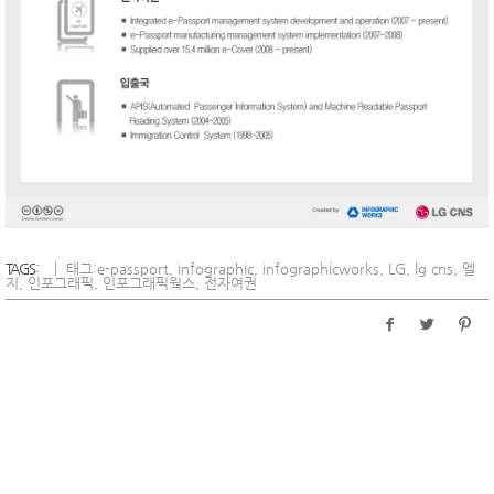
TAGS:
태그:
e-passport
,
infographic
,
infographicworks
,
LG
,
lg cns
,
엘
지
,
인포그래픽
,
인포그래픽웍스
,
전자여권