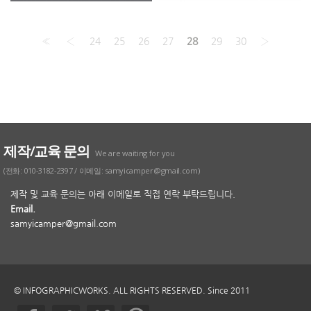
«
‹
24
25
26
27
28
29
30
›
제작/교육 문의
We are waiting for you
(전화: 010-3182-2397 / 이메일: samyicamper@gmail.com)
제작 및 교육 문의는 아래 이메일로 직접 연락 부탁드립니다.
Email.
samyicamper@gmail.com
© INFOGRAPHICWORKS. ALL RIGHTS RESERVED. Since 2011