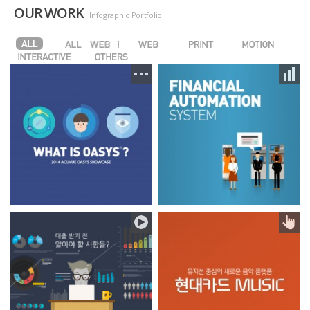
OUR WORK
Infographic Portfolio