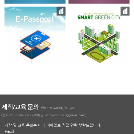
제작/교육 문의
We are waiting for you
(전화: 010-3182-2397 / 이메일: samyicamper@gmail.com)
제작 및 교육 문의는 아래 이메일로 직접 연락 부탁드립니다.
Email.