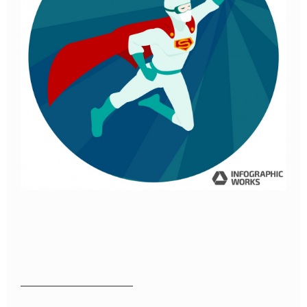
——————————————