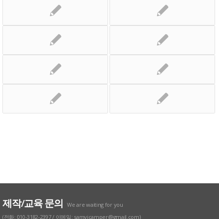
제작/교육 문의
We are waiting for you
(전화: 010-3182-2397 / 이메일: samyicamper@gmail.com)