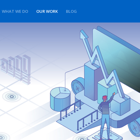
WHAT WE DO
OUR WORK
BLOG