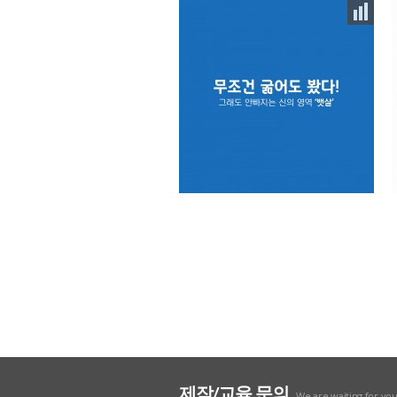
제작/교육 문의
We are waiting for yo