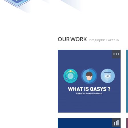
OUR WORK
Infographic Portfolio