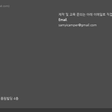
il.com)
제작 및 교육 문의는 아래 이메일로 직
Email.
samyicamper@gmail.com
 용원빌딩 4층