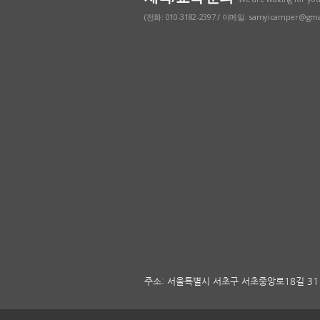
(전화: 010-3182-2397 / 이메일: samyicamper@gma
주소: 서울특별시 서초구 서초중앙로18길 31