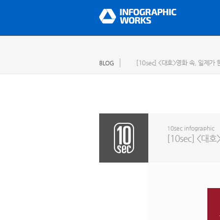
[10sec] <대호>영화 속, 일
BLOG
10sec infographic
[10sec] <