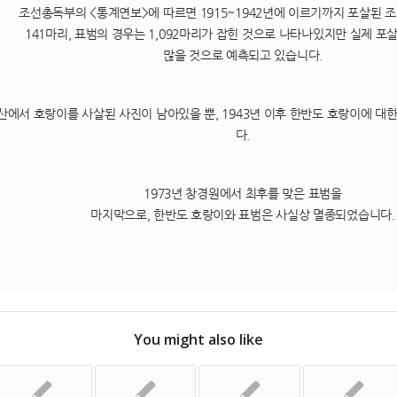
조선총독부의 <통계연보>에 따르면 1915~1942년에 이르기까지 포살된 
141마리, 표범의 경우는 1,092마리가 잡힌 것으로 나타나있지만 실제 포
많을 것으로 예측되고 있습니다.
덕산에서 호랑이를 사살된 사진이 남아있을 뿐, 1943년 이후 한반도 호랑이에 
다.
1973년 창경원에서 최후를 맞은 표범을
마지막으로, 한반도 호랑이와 표범은 사실상 멸종되었습니다.
You might also like