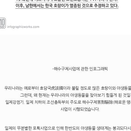
-해수구제사업에 관한 인포그래픽
우리나라는 예로부터 호담국虎談國이라 불릴 정도로 많은 호랑이와 야생동물
그런데, 왜 현재는 우리나라의 야생동물을 찾아보기 힘들게 된 것일
일제강점기. 일제 치하의 조선총독부의 주도로 해수구제害獸驅除(해로운 맹
사업이 시행되었습니다.
일제의 무분별한 포획사업으로 인해 한반도의 야생동물 생태계는 붕괴되다시