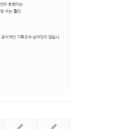
조선의 호랑이는
살된 수는 훨씬
대한 공식적인 기록조차 남아있지 않습니