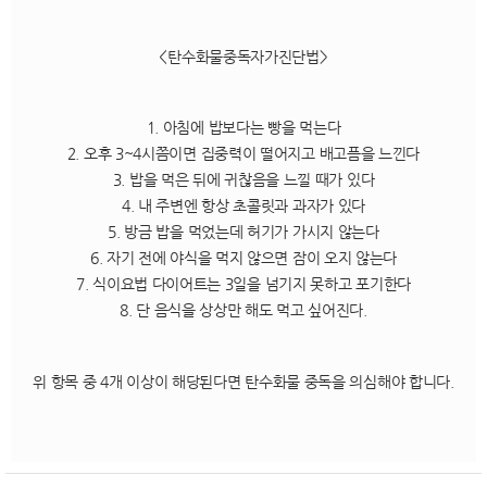
<탄수화물중독자가진단법>
1. 아침에 밥보다는 빵을 먹는다
2. 오후 3~4시쯤이면 집중력이 떨어지고 배고픔을 느낀다
3. 밥을 먹은 뒤에 귀찮음을 느낄 때가 있다
4. 내 주변엔 항상 초콜릿과 과자가 있다
5. 방금 밥을 먹었는데 허기가 가시지 않는다
6. 자기 전에 야식을 먹지 않으면 잠이 오지 않는다
7. 식이요법 다이어트는 3일을 넘기지 못하고 포기한다
8. 단 음식을 상상만 해도 먹고 싶어진다.
위 항목 중 4개 이상이 해당된다면 탄수화물 중독을 의심해야 합니다.