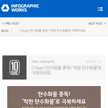
PREV POST
NEXT POST
[10sec] 탄수화물 중독! ‘착한 탄수화물’로 극복하세요
BLOG
10sec infographic
2014.01.13
[10sec] 탄수화물 중독! ‘착한 탄수화물’로
극복하세요