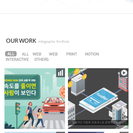
OUR WORK
Infographic Portfolio