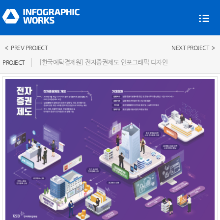
PREV PROJECT
NEXT PROJECT
[한국예탁결제원] 전자증권제도 인포그래픽 디자인
PROJECT