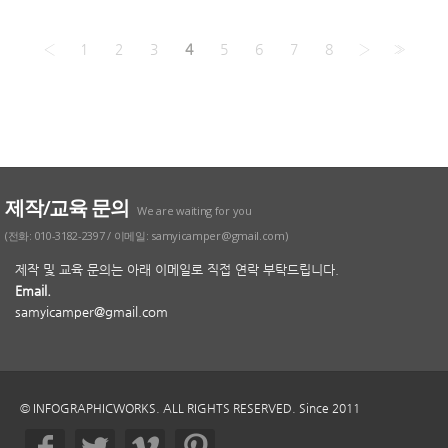
‹
1
2
3
4
5
6
7
8
›
»
제작/교육 문의
We are waiting for you
(전화: 010-3182-2397 / 이메일: samyicamper@gmail.com)
제작 및 교육 문의는 아래 이메일로 직접 연락 부탁드립니다.
Email.
samyicamper@gmail.com
© INFOGRAPHICWORKS. ALL RIGHTS RESERVED. Since 2011