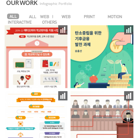
OUR WORK
Infographic Portfolio