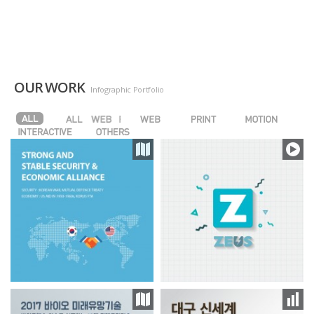
OUR WORK
Infographic Portfolio