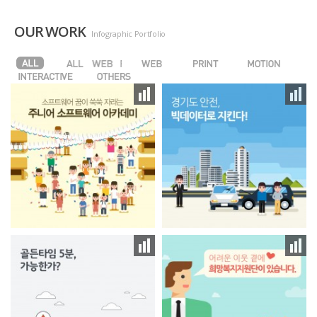
OUR WORK
Infographic Portfolio