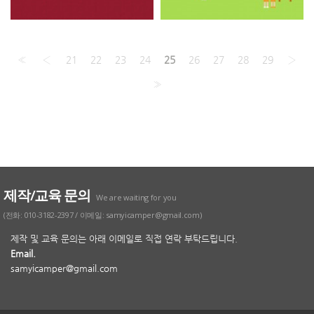
«
‹
21
22
23
24
25
26
27
28
29
›
»
제작/교육 문의
We are waiting for you
(전화: 010-3182-2397 / 이메일: samyicamper@gmail.com)
제작 및 교육 문의는 아래 이메일로 직접 연락 부탁드립니다.
Email.
samyicamper@gmail.com