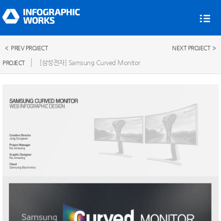
PREV PROJECT
NEXT PROJECT
[삼성전자] Samsung Curved Monitor
PROJECT