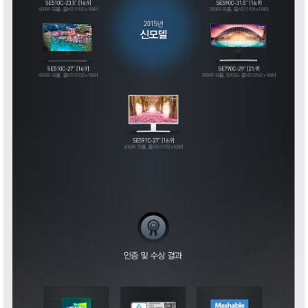
Interactive
Others