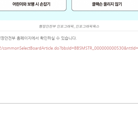
행정안전부 인포그래픽_인포그래픽웍스
행정안전부 홈페이지에서 확인하실 수 있습니다.
002/commonSelectBoardArticle.do?bbsId=BBSMSTR_000000000530&nttId