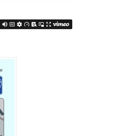
Interactive
Others