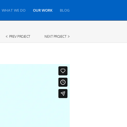
WHAT WE DO
OUR WORK
BLOG
PREV PROJECT
NEXT PROJECT