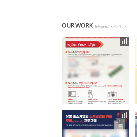
OUR WORK
Infographic Portfolio