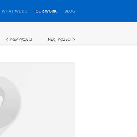
WHAT WE DO
OUR WORK
BLOG
PREV PROJECT
NEXT PROJECT