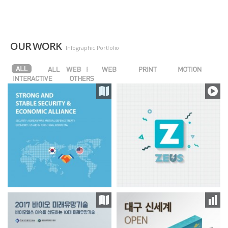
OUR WORK
Infographic Portfolio