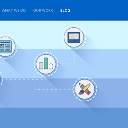
WHAT WE DO
OUR WORK
BLOG