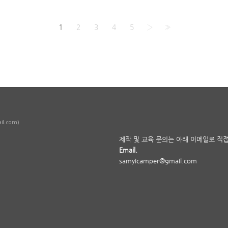
1
2
3
4
5
›
»
u
il.com)
제작 및 교육 문의는 아래 이메일로 직
Email.
samyicamper@gmail.com