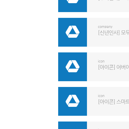
company
[신년인사] 모두
icon
[아이콘] 어버
icon
[아이콘] 스마트카,